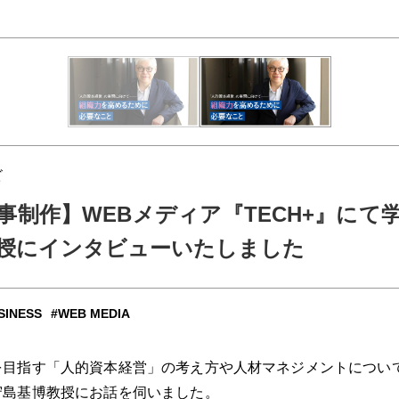
ビ
事制作】WEBメディア『TECH+』にて
授にインタビューいたしました
SINESS
WEB MEDIA
を目指す「人的資本経営」の考え方や人材マネジメントについ
守島基博教授にお話を伺いました。