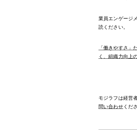
業員エンゲージ
読ください。
「働きやすさ」
く、組織力向上
モジラフは経営
問い合わせ
くだ