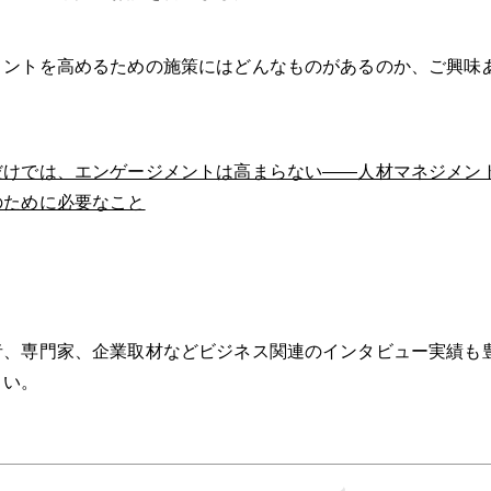
メントを高めるための施策にはどんなものがあるのか、ご興味
だけでは、エンゲージメントは高まらない――人材マネジメン
のために必要なこと
者、専門家、企業取材などビジネス関連のインタビュー実績も
さい。