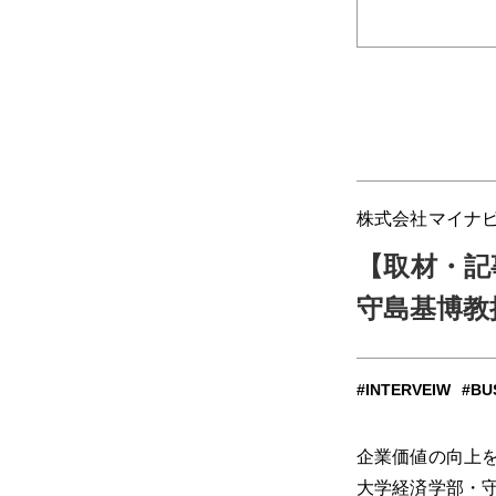
株式会社マイナ
【取材・記
守島基博教
INTERVEIW
BU
企業価値の向上
大学経済学部・