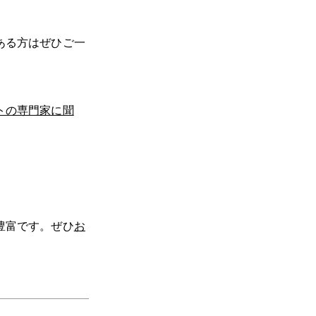
ある方はぜひご一
トの専門家に聞
豊富です。ぜひ
お